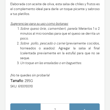
Elaborada con aceite de oliva, esta salsa de chiles y frutos es
el complemento ideal para darle un toque picante y sabroso
a tus platillos.
Sugerencias para su uso como botanas:
Sobre queso brie, camembert, panela
: Meterlos 1 o 2
minutos al microondas para que el queso se derrita un
poco.
Sobre pollo, pescado o carne
(previamente cocidos,
horneados o asados): Agregar la salsa al final
(calentada previamente en la estufa) para que no se
seque.
Un toque en las ensaladas o en baguettes
.
¡No te quedes sin probarla!
Tamaño
: 295G
SKU: 610010010
-
+