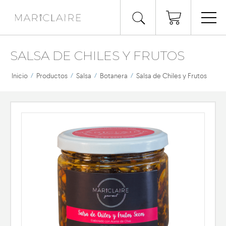
SALSA DE CHILES Y FRUTOS
Inicio
/
Productos
/
Salsa
/
Botanera
/
Salsa de Chiles y Frutos